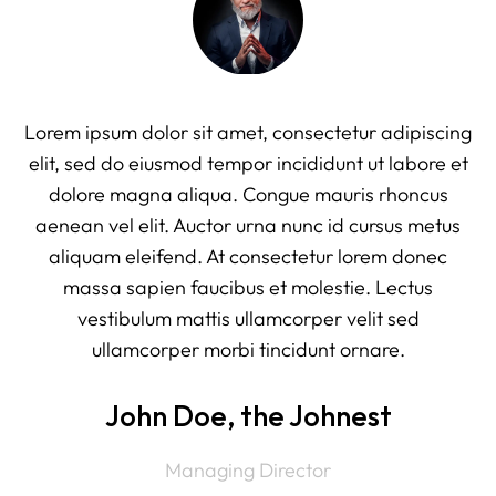
Lorem ipsum dolor sit amet, consectetur adipiscing
Lo
elit, sed do eiusmod tempor incididunt ut labore et
e
dolore magna aliqua. Congue mauris rhoncus
aenean vel elit. Auctor urna nunc id cursus metus
a
aliquam eleifend. At consectetur lorem donec
massa sapien faucibus et molestie. Lectus
vestibulum mattis ullamcorper velit sed
ullamcorper morbi tincidunt ornare.
John Doe, the Johnest
Managing Director