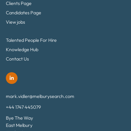
Clients Page
Candidates Page
View jobs
Talented People For Hire
Knowledge Hub
Contact Us
mark.vidler@melburysearch.com
+44 1747 445079
Bye The Way
East Melbury