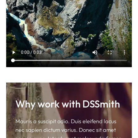
Why work with DSSmith
Mauris a suscipit odio. Duis eleifend lacus
nec sapien dictum varius. Donec sit amet