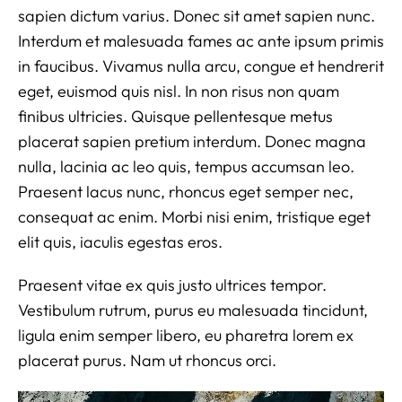
sapien dictum varius. Donec sit amet sapien nunc.
Interdum et malesuada fames ac ante ipsum primis
in faucibus. Vivamus nulla arcu, congue et hendrerit
eget, euismod quis nisl. In non risus non quam
finibus ultricies. Quisque pellentesque metus
placerat sapien pretium interdum. Donec magna
nulla, lacinia ac leo quis, tempus accumsan leo.
Praesent lacus nunc, rhoncus eget semper nec,
consequat ac enim. Morbi nisi enim, tristique eget
elit quis, iaculis egestas eros.
Praesent vitae ex quis justo ultrices tempor.
Vestibulum rutrum, purus eu malesuada tincidunt,
ligula enim semper libero, eu pharetra lorem ex
placerat purus. Nam ut rhoncus orci.